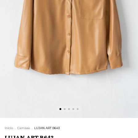
Inicio
.
Camisas
.
LUJAN ART B643
LUJAN ART B643