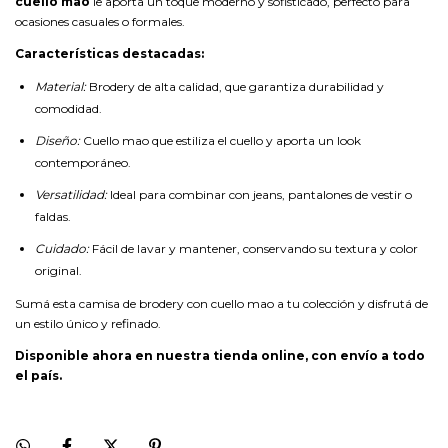
cuello mao
le aporta un toque moderno y sofisticado, perfecto para
ocasiones casuales o formales.
Características destacadas:
Material:
Brodery de alta calidad, que garantiza durabilidad y
comodidad.
Diseño:
Cuello mao que estiliza el cuello y aporta un look
contemporáneo.
Versatilidad:
Ideal para combinar con jeans, pantalones de vestir o
faldas.
Cuidado:
Fácil de lavar y mantener, conservando su textura y color
original.
Sumá esta camisa de brodery con cuello mao a tu colección y disfrutá de
un estilo único y refinado.
Disponible ahora en nuestra tienda online, con envío a todo
el país.